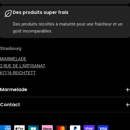
Des produits super frais
Des produits récoltés à maturité pour une fraîcheur et un
goût incomparables.
Strasbourg
MARMELADE
2 RUE DE L'ARTISANAT,
67116 REICHTETT
Marmelade
Contact
Modes