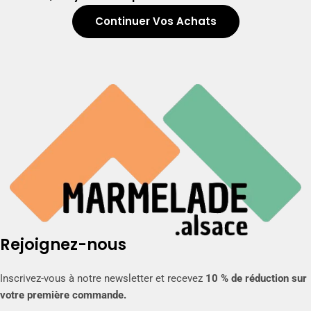
t
Continuer Vos Achats
i
o
n
:
Rejoignez-nous
Inscrivez-vous à notre newsletter et recevez
10 % de réduction sur
votre première commande.