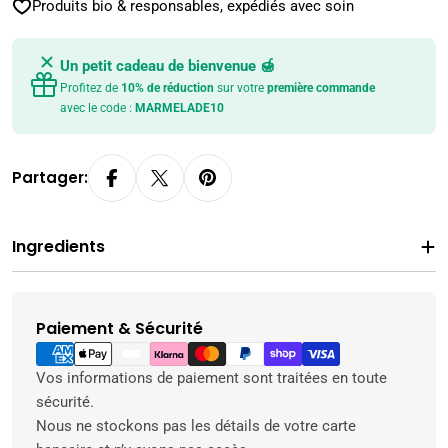
Produits bio & responsables, expédiés avec soin
Un petit cadeau de bienvenue 🍯
Profitez de
10% de réduction
sur votre
première commande
avec le code :
MARMELADE10
Partager:
Ingredients
Paiement & Sécurité
Modes
de
paiement
Vos informations de paiement sont traitées en toute
sécurité.
Nous ne stockons pas les détails de votre carte