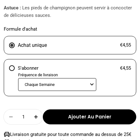
Astuce :
Les pieds de champignon peuvent servir à concocter
de délicieuses sauces.
Formule d'achat
Achat unique
€4,55
S'abonner
€4,55
Fréquence de livraison
Quantité
Ajouter Au Panier
Diminuer La Quantité Pour CHAMPIGNON DE P
Augmenter La Quantité Pour CHAMP
Livraison gratuite pour toute commande au dessus de 25€