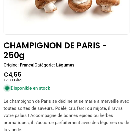
CHAMPIGNON DE PARIS -
250g
Origine:
France
|
Catégorie:
Légumes
Prix
€4,55
17.30 €/kg
régulier
Disponible en stock
Le champignon de Paris se décline et se marie à merveille avec
toutes sortes de saveurs. Poêlé, cru, farci ou mijoté, il ravira
votre palais ! Accompagné de bonnes épices ou herbes
aromatiques, il s’accorde parfaitement avec des légumes ou de
la viande.