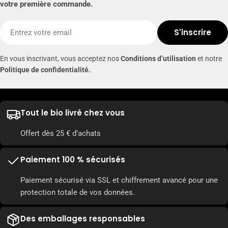
votre première commande.
E-
S'inscrire
mail
En vous inscrivant, vous acceptez nos
Conditions d’utilisation
et notre
Politique de confidentialité.
Tout le bio livré chez vous
Offert dès 25 € d’achats
Paiement 100 % sécurisés
Paiement sécurisé via SSL et chiffrement avancé pour une
protection totale de vos données.
Des emballages responsables