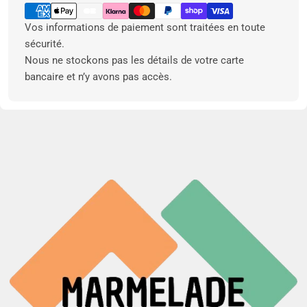
de
paiement
Vos informations de paiement sont traitées en toute
sécurité.
Nous ne stockons pas les détails de votre carte
bancaire et n’y avons pas accès.