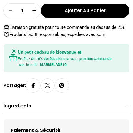
Quantité
Ajouter Au Panier
Diminuer La Quantité Pour Chicorée NATURE 
Augmenter La Quantité Pour Chicor
Livraison gratuite pour toute commande au dessus de 25€
Produits bio & responsables, expédiés avec soin
Un petit cadeau de bienvenue 🍯
Profitez de
10% de réduction
sur votre
première commande
avec le code :
MARMELADE10
Partager:
Ingredients
Paiement & Sécurité
Modes