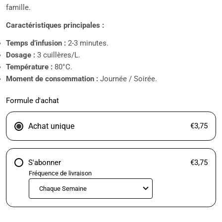
famille.
Caractéristiques principales :
Temps d’infusion :
2-3 minutes.
Dosage :
3 cuillères/L.
Température :
80°C.
Moment de consommation :
Journée / Soirée.
Formule d'achat
Achat unique
€3,75
S'abonner
€3,75
Fréquence de livraison