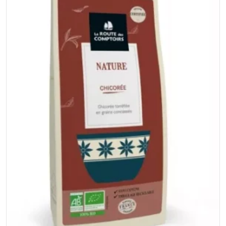
Ouvrir le média 0 en mode modal