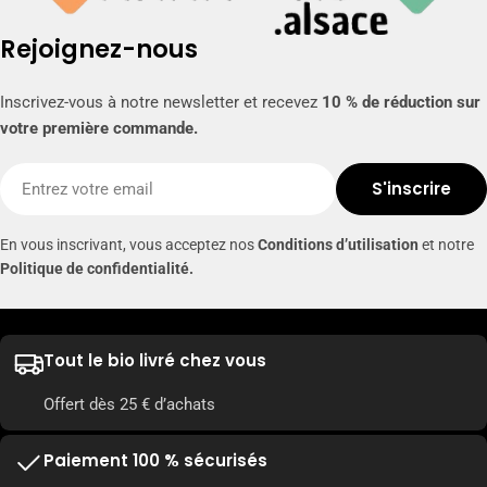
Rejoignez-nous
Inscrivez-vous à notre newsletter et recevez
10 % de réduction sur
votre première commande.
E-
S'inscrire
mail
En vous inscrivant, vous acceptez nos
Conditions d’utilisation
et notre
Politique de confidentialité.
Tout le bio livré chez vous
Offert dès 25 € d’achats
Paiement 100 % sécurisés