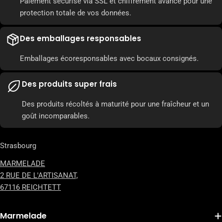
Paiement sécurisé via SSL et chiffrement avancé pour une
protection totale de vos données.
Des emballages responsables
Emballages écoresponsables avec bocaux consignés.
Des produits super frais
Des produits récoltés à maturité pour une fraîcheur et un
goût incomparables.
Strasbourg
MARMELADE
2 RUE DE L'ARTISANAT,
67116 REICHTETT
Marmelade