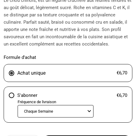
Le chou chinois, est un légume crucifère aux feuilles tendres et
au goût délicat, légèrement sucré. Riche en vitamines C et K, il
se distingue par sa texture croquante et sa polyvalence
culinaire. Parfait sauté, braisé ou consommé cru en salade, il
apporte une note fraîche et nutritive à vos plats. Son profil
savoureux en fait un incontournable de la cuisine asiatique et
un excellent complément aux recettes occidentales.
Formule d'achat
Achat unique
€6,70
S'abonner
€6,70
Fréquence de livraison