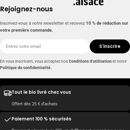
Rejoignez-nous
Inscrivez-vous à notre newsletter et recevez
10 % de réduction sur
votre première commande.
E-
S'inscrire
mail
En vous inscrivant, vous acceptez nos
Conditions d’utilisation
et notre
Politique de confidentialité.
Tout le bio livré chez vous
Offert dès 25 € d’achats
Paiement 100 % sécurisés