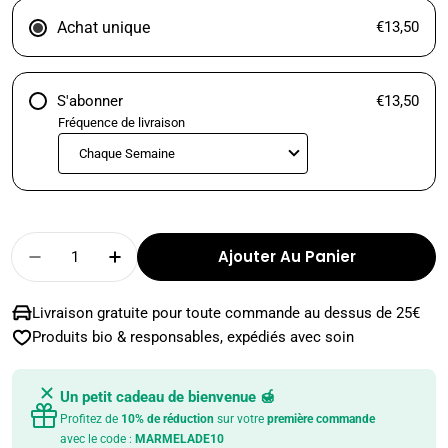
Achat unique
€13,50
S'abonner
€13,50
Fréquence de livraison
Quantité
Ajouter Au Panier
Diminuer La Quantité Pour Datte - 500g
Augmenter La Quantité Pour Datte 
Livraison gratuite pour toute commande au dessus de 25€
Produits bio & responsables, expédiés avec soin
Un petit cadeau de bienvenue 🍯
Profitez de
10% de réduction
sur votre
première commande
avec le code :
MARMELADE10