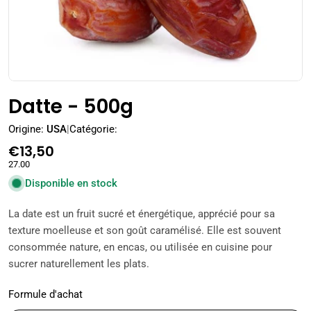
Datte - 500g
Origine:
USA
|
Catégorie:
Prix
€13,50
27.00
régulier
Disponible en stock
La date est un fruit sucré et énergétique, apprécié pour sa
texture moelleuse et son goût caramélisé. Elle est souvent
consommée nature, en encas, ou utilisée en cuisine pour
sucrer naturellement les plats.
Formule d'achat