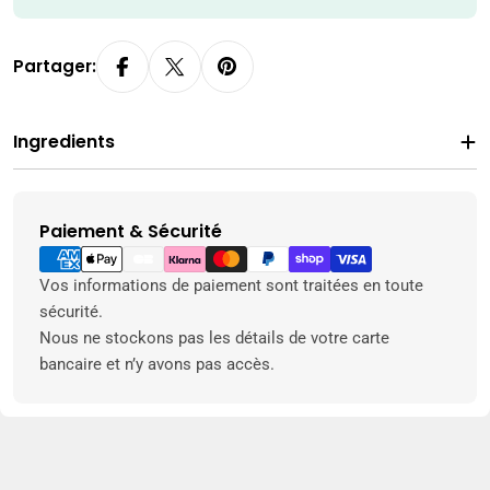
Partager:
Ingredients
Paiement & Sécurité
Modes
de
paiement
Vos informations de paiement sont traitées en toute
sécurité.
Nous ne stockons pas les détails de votre carte
bancaire et n’y avons pas accès.