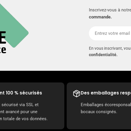
Inscrivez-vous à notr
commande.
E-
mail
En vous inscrivant, vo
confidentialité.
t 100 % sécurisés
Des emballages res
 sécurisé via SSL et
Emballages écoresponsa
ent avancé pour une
bocaux consignés.
n totale de vos données.