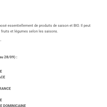
osé essentiellement de produits de saison et BIO. Il peut
e fruits et légumes selon les saisons.
.
au 28/09) :
CE
ACE
FRANCE
CE
UE DOMINICAINE