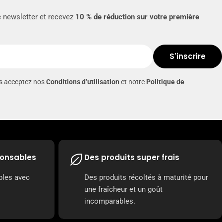
e newsletter et recevez
10 % de réduction sur votre première
S'inscrire
us acceptez nos
Conditions d’utilisation
et notre
Politique de
ponsables
Des produits super frais
bles avec
Des produits récoltés à maturité pour
une fraîcheur et un goût
incomparables.