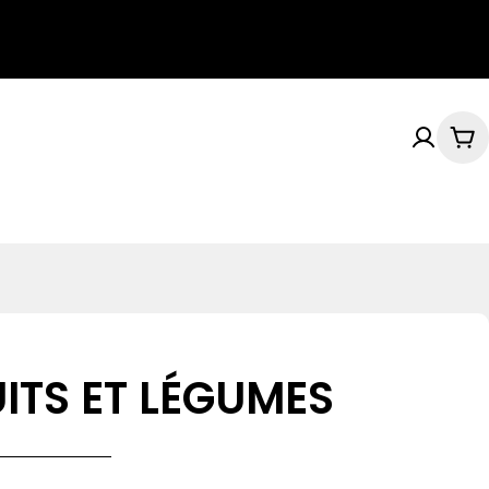
Pan
ITS ET LÉGUMES