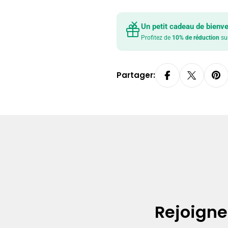
Un petit cadeau de bienv
Profitez de
10% de réduction
su
Partager:
Rejoign