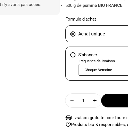
t n’y avons pas accès.
500 g de
pomme BIO FRANCE
Formule d'achat
Achat unique
S'abonner
Fréquence de livraison
Quantité
Diminuer La Quantité
Augmenter L
Livraison gratuite pour tout
Produits bio & responsables, 