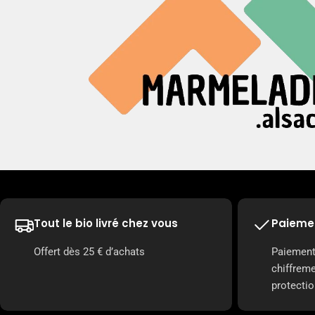
Tout le bio livré chez vous
Paiemen
Offert dès 25 € d’achats
Paiement
chiffrem
protectio