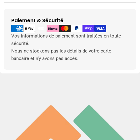
Paiement & Sécurité
Modes
de
paiement
Vos informations de paiement sont traitées en toute
sécurité.
Nous ne stockons pas les détails de votre carte
bancaire et n’y avons pas accès.