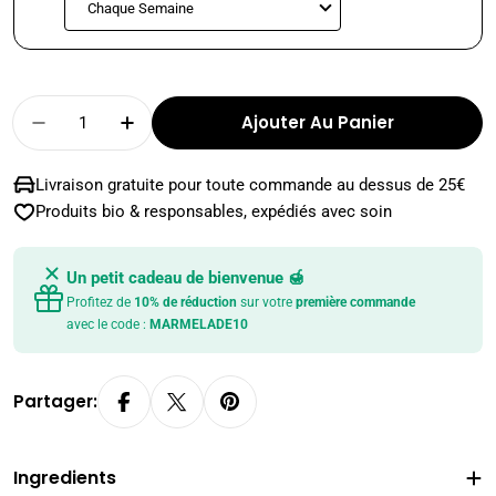
Quantité
Ajouter Au Panier
Diminuer La Quantité Pour POUDRE LAVE-VAI
Augmenter La Quantité Pour POUDR
Livraison gratuite pour toute commande au dessus de 25€
Produits bio & responsables, expédiés avec soin
Un petit cadeau de bienvenue 🍯
Profitez de
10% de réduction
sur votre
première commande
avec le code :
MARMELADE10
Partager:
Ingredients