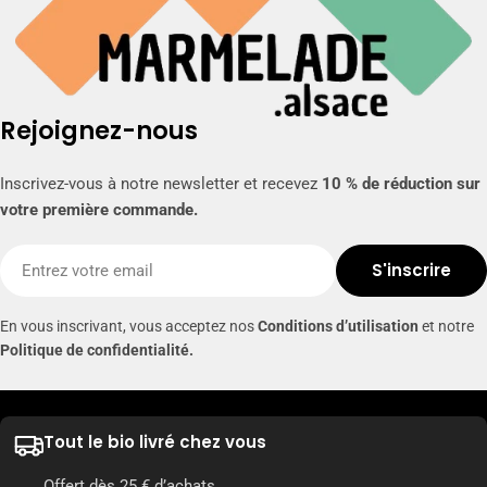
Rejoignez-nous
Inscrivez-vous à notre newsletter et recevez
10 % de réduction sur
votre première commande.
E-
S'inscrire
mail
En vous inscrivant, vous acceptez nos
Conditions d’utilisation
et notre
Politique de confidentialité.
Tout le bio livré chez vous
Offert dès 25 € d’achats