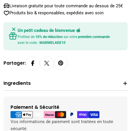
Livraison gratuite pour toute commande au dessus de 25€
Produits bio & responsables, expédiés avec soin
Un petit cadeau de bienvenue 🍯
Profitez de
10% de réduction
sur votre
première commande
avec le code :
MARMELADE10
Partager:
Ingredients
Paiement & Sécurité
Modes
de
paiement
Vos informations de paiement sont traitées en toute
sécurité.