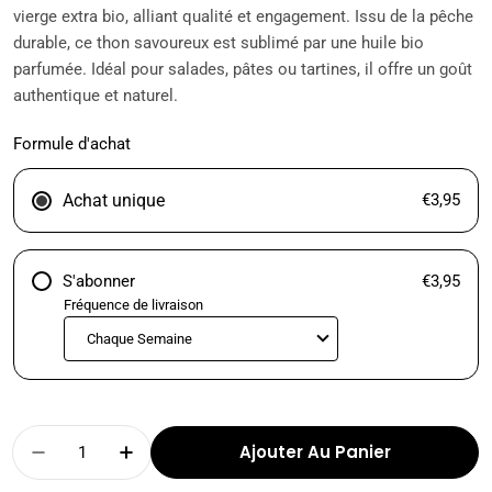
vierge extra bio, alliant qualité et engagement. Issu de la pêche
durable, ce thon savoureux est sublimé par une huile bio
parfumée. Idéal pour salades, pâtes ou tartines, il offre un goût
authentique et naturel.
Formule d'achat
Achat unique
€3,95
S'abonner
€3,95
Fréquence de livraison
Quantité
Ajouter Au Panier
Diminuer La Quantité Pour THON BLANC À L&
Augmenter La Quantité Pour THON B